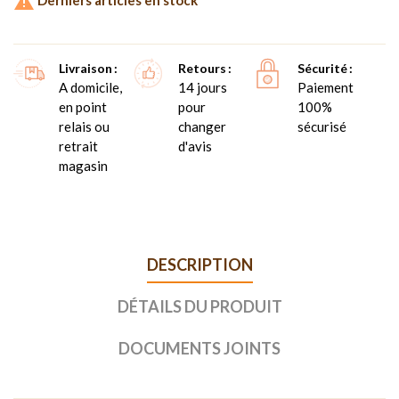

Livraison
Retours
Sécurité
A domicile,
14 jours
Paiement
en point
pour
100%
relais ou
changer
sécurisé
retrait
d'avis
magasin
DESCRIPTION
DÉTAILS DU PRODUIT
DOCUMENTS JOINTS