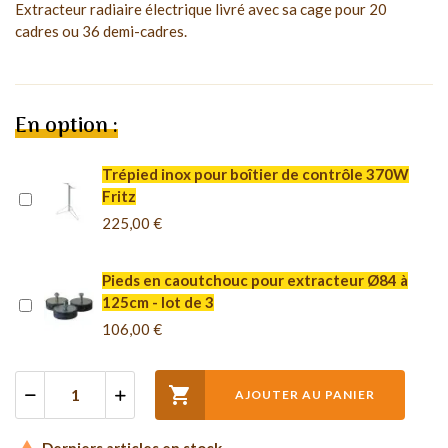
Extracteur radiaire électrique livré avec sa cage pour 20
cadres ou 36 demi-cadres.
En option :
Trépied inox pour boîtier de contrôle 370W
Fritz
225,00 €
Pieds en caoutchouc pour extracteur Ø84 à
125cm - lot de 3
106,00 €

AJOUTER AU PANIER
Derniers articles en stock