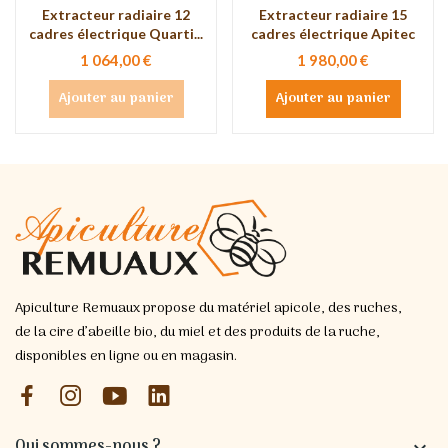
Extracteur radiaire 12
Extracteur radiaire 15
cadres électrique Quarti...
cadres électrique Apitec
1 064,00 €
1 980,00 €
Ajouter au panier
Ajouter au panier
Apiculture Remuaux propose du matériel apicole, des ruches,
de la cire d’abeille bio, du miel et des produits de la ruche,
disponibles en ligne ou en magasin.
Qui sommes-nous ?