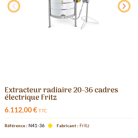
Extracteur radiaire 20-36 cadres
électrique Fritz
6.112,00 €
TTC
N41-36
Fritz
Référence :
Fabricant :