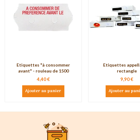
Etiquettes "à consommer
Etiquettes appell
avant" - rouleau de 1500
rectangle
4,40 €
9,90 €
Ajouter au panier
Ajouter au pan