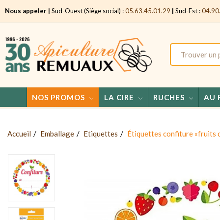
Nous appeler |
Sud-Ouest (Siège social) :
05.63.45.01.29
|
Sud-Est :
04.90
NOS PROMOS
LA CIRE
RUCHES
AU 
Accueil
Emballage
Etiquettes
Étiquettes confiture «fruits