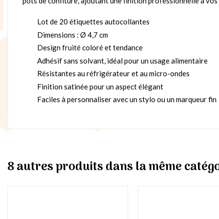
pots de confiture, ajoutant une finition professionnelle à vos
Lot de 20 étiquettes autocollantes
Dimensions : Ø 4,7 cm
Design fruité coloré et tendance
Adhésif sans solvant, idéal pour un usage alimentaire
Résistantes au réfrigérateur et au micro-ondes
Finition satinée pour un aspect élégant
Faciles à personnaliser avec un stylo ou un marqueur fin
8 autres produits dans la même catégo