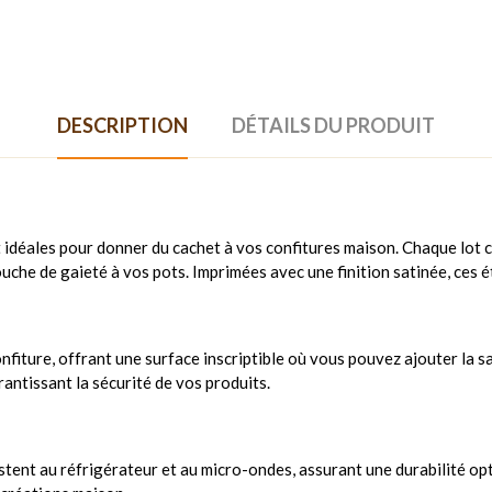
DESCRIPTION
DÉTAILS DU PRODUIT
t idéales pour donner du cachet à vos confitures maison. Chaque lot
uche de gaieté à vos pots. Imprimées avec une finition satinée, ces ét
iture, offrant une surface inscriptible où vous pouvez ajouter la sav
rantissant la sécurité de vos produits.
stent au réfrigérateur et au micro-ondes, assurant une durabilité op