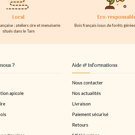
Local
Eco-responsabl
ançaise : ateliers cire et menuiserie
Bois français issus de forêts géré
situés dans le Tarn
nous ?
Aide & Informations
Nous contacter
tion apicole
Nos actualités
ire
Livraison
bois
Paiement sécurisé
Retours