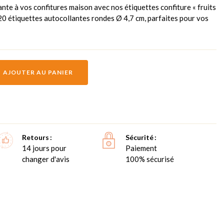
nte à vos confitures maison avec nos étiquettes confiture « fruits
20 étiquettes autocollantes rondes Ø 4,7 cm, parfaites pour vos
AJOUTER AU PANIER
Retours
Sécurité
14 jours pour
Paiement
changer d'avis
100% sécurisé