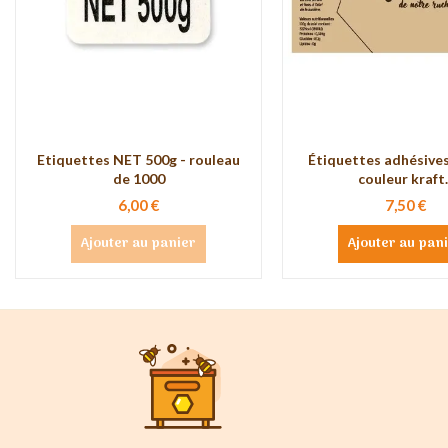
Etiquettes NET 500g - rouleau
Étiquettes adhésive
de 1000
couleur kraft..
6,00 €
7,50 €
Ajouter au panier
Ajouter au pan