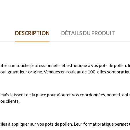
DESCRIPTION
DÉTAILS DU PRODUIT
ter une touche professionnelle et esthétique à vos pots de pollen. Im
ulignant leur origine. Vendues en rouleau de 100, elles sont pratiques
mais laissent de la place pour ajouter vos coordonnées, permettant u
os clients.
les à appliquer sur vos pots de pollen. Leur format pratique permet 