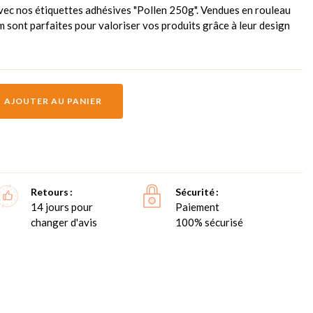
avec nos étiquettes adhésives "Pollen 250g". Vendues en rouleau
m sont parfaites pour valoriser vos produits grâce à leur design
AJOUTER AU PANIER
Retours
Sécurité
14 jours pour
Paiement
changer d'avis
100% sécurisé