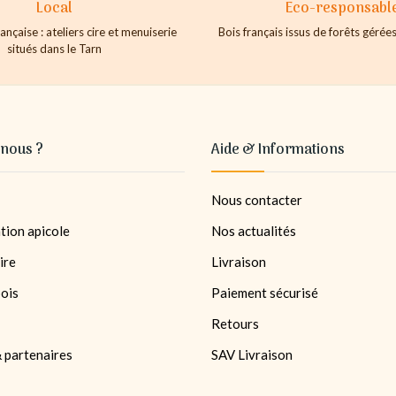
Local
Eco-responsabl
ançaise : ateliers cire et menuiserie
Bois français issus de forêts géré
situés dans le Tarn
nous ?
Aide & Informations
Nous contacter
tion apicole
Nos actualités
ire
Livraison
bois
Paiement sécurisé
Retours
 partenaires
SAV Livraison