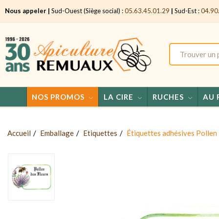
Nous appeler |
Sud-Ouest (Siège social) :
05.63.45.01.29
|
Sud-Est :
04.90
NOS PROMOS
LA CIRE
RUCHES
AU 
Accueil
Emballage
Etiquettes
Étiquettes adhésives Pollen