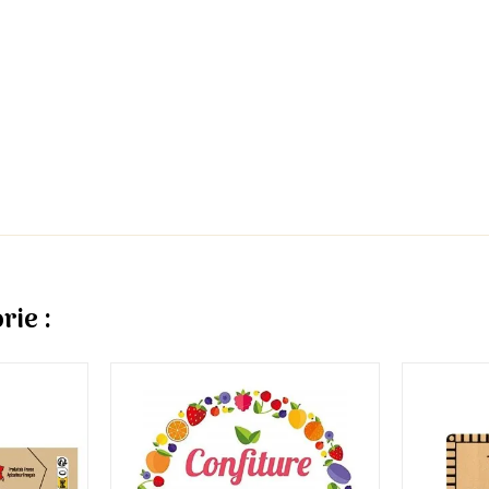
rie :