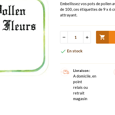
Embellissez vos pots de pollen 
de 100, ces étiquettes de 9 x 6 c
attrayant.


En stock
Livraison
A domicile, en
point
relais ou
retrait
magasin