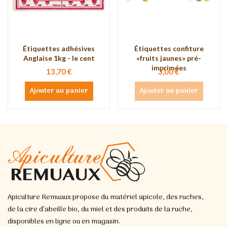
Étiquettes adhésives
Étiquettes confiture
Anglaise 1kg - le cent
«fruits jaunes» pré-
imprimées
13,70 €
3,00 €
Ajouter au panier
Ajouter au panier
Apiculture Remuaux propose du matériel apicole, des ruches,
de la cire d’abeille bio, du miel et des produits de la ruche,
disponibles en ligne ou en magasin.