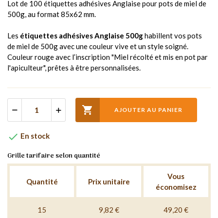
Lot de 100 étiquettes adhésives Anglaise pour pots de miel de
500g, au format 85x62 mm.
Les
étiquettes adhésives Anglaise 500g
habillent vos pots
de miel de 500g avec une couleur vive et un style soigné.
Couleur rouge avec l’inscription "Miel récolté et mis en pot par
l'apiculteur", prêtes à être personnalisées.

AJOUTER AU PANIER

En stock
Grille tarifaire selon quantité
Vous
Quantité
Prix unitaire
économisez
15
9,82 €
49,20 €