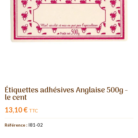
Étiquettes adhésives Anglaise 500g -
le cent
13,10 €
TTC
I81-02
Référence :