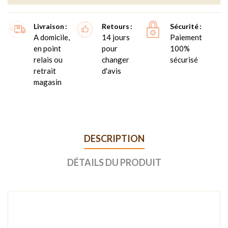
Livraison
Retours
Sécurité
A domicile,
14 jours
Paiement
en point
pour
100%
relais ou
changer
sécurisé
retrait
d'avis
magasin
DESCRIPTION
DÉTAILS DU PRODUIT