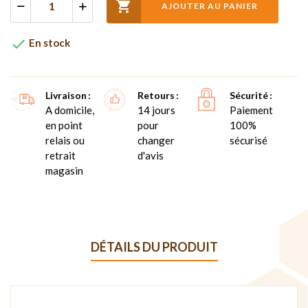

AJOUTER AU PANIER

En stock
Livraison
Retours
Sécurité
A domicile,
14 jours
Paiement
en point
pour
100%
relais ou
changer
sécurisé
retrait
d'avis
magasin
DÉTAILS DU PRODUIT