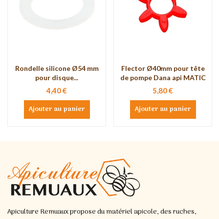
Rondelle silicone Ø54 mm
Flector Ø40mm pour tête
pour disque...
de pompe Dana api MATIC
4,40 €
5,80 €
Ajouter au panier
Ajouter au panier
Apiculture Remuaux propose du matériel apicole, des ruches,