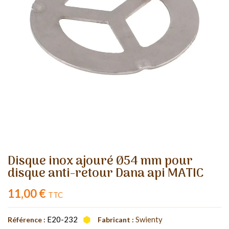
Disque inox ajouré Ø54 mm pour
disque anti-retour Dana api MATIC
11,00 €
TTC
E20-232
Swienty
Référence :
Fabricant :