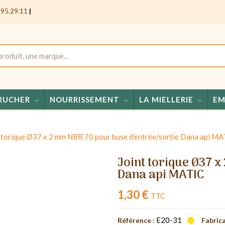
.95.29.11
|
RUCHER
NOURRISSEMENT
LA MIELLERIE
EM
Mie
 torique Ø37 x 2 mm NBR 70 pour buse d’entrée/sortie Dana api MA
Joint torique Ø37 
Dana api MATIC
1,30 €
TTC
E20-31
Référence :
Fabrica