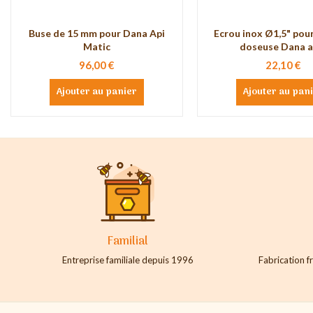
Buse de 15 mm pour Dana Api
Ecrou inox Ø1,5" pou
Matic
doseuse Dana ap
96,00 €
22,10 €
Ajouter au panier
Ajouter au pan
Familial
Entreprise familiale depuis 1996
Fabrication fr