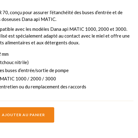
70, conçu pour assurer l’étanchéité des buses d’entrée et de
es doseuses Dana api MATIC.
mpatible avec les modèles Dana api MATIC 1000, 2000 et 3000.
lisé est spécialement adapté au contact avec le miel et offre une
ts alimentaires et aux détergents doux.
2 mm
chouc nitrile)
 des buses d’entrée/sortie de pompe
i MATIC 1000 / 2000 / 3000
’entretien ou du remplacement des raccords
AJOUTER AU PANIER