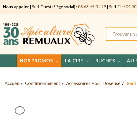
Nous appeler |
Sud-Ouest (Siège social) :
05.63.45.01.29
|
Sud-Est :
04.90
NOS PROMOS
LA CIRE
RUCHES
AU 
Accueil
Conditionnement
Accessoires Pour Doseuse
Joint