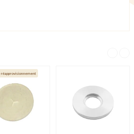
e réapprovisionnement