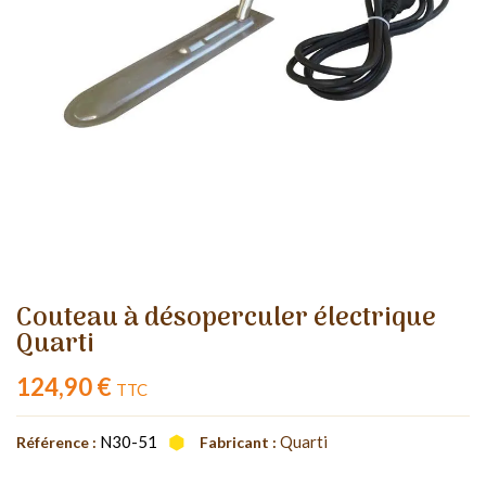
Couteau à désoperculer électrique
Quarti
124,90 €
TTC
N30-51
Quarti
Référence :
Fabricant :