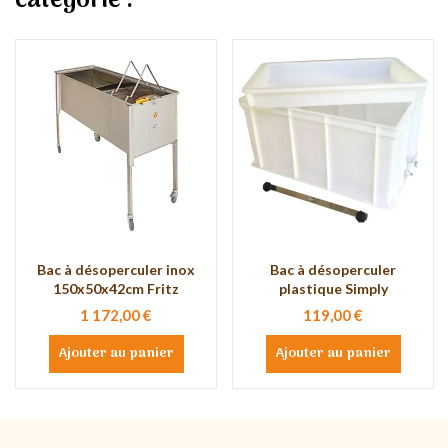
catégorie :
Bac à désoperculer inox
Bac à désoperculer
150x50x42cm Fritz
plastique Simply
1 172,00 €
119,00 €
Ajouter au panier
Ajouter au panier