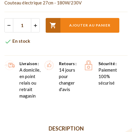
Couteau électrique 27cm - 180W/230V

AJOUTER AU PANIER

En stock
Livraison
Retours
Sécurité
A domicile,
14 jours
Paiement
en point
pour
100%
relais ou
changer
sécurisé
retrait
d'avis
magasin
DESCRIPTION