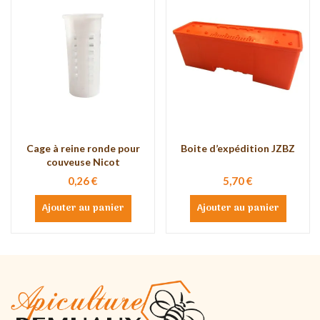
Cage à reine ronde pour
Boite d’expédition JZBZ
couveuse Nicot
0,26 €
5,70 €
Ajouter au panier
Ajouter au panier