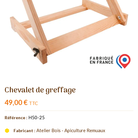
Chevalet de greffage
49,00 €
TTC
H50-25
Référence :
Atelier Bois - Apiculture Remuaux
Fabricant :