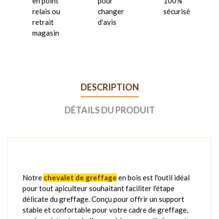
en point
pour
100%
relais ou
changer
sécurisé
retrait
d'avis
magasin
DESCRIPTION
DÉTAILS DU PRODUIT
Notre
chevalet de greffage
en bois est l'outil idéal
pour tout apiculteur souhaitant faciliter l'étape
délicate du greffage. Conçu pour offrir un support
stable et confortable pour votre cadre de greffage,