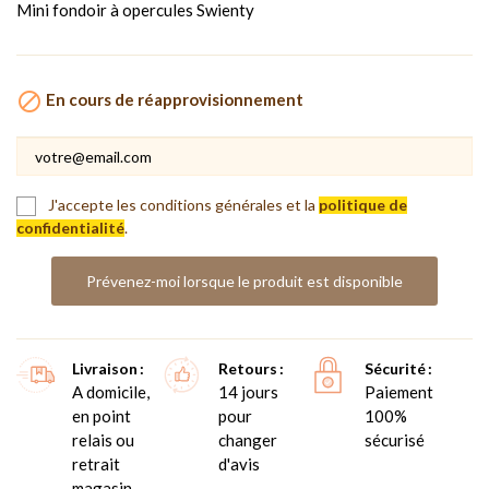
Mini fondoir à opercules Swienty

En cours de réapprovisionnement
J'accepte les conditions générales et la
politique de
confidentialité
.
Prévenez-moi lorsque le produit est disponible
Livraison
Retours
Sécurité
A domicile,
14 jours
Paiement
en point
pour
100%
relais ou
changer
sécurisé
retrait
d'avis
magasin