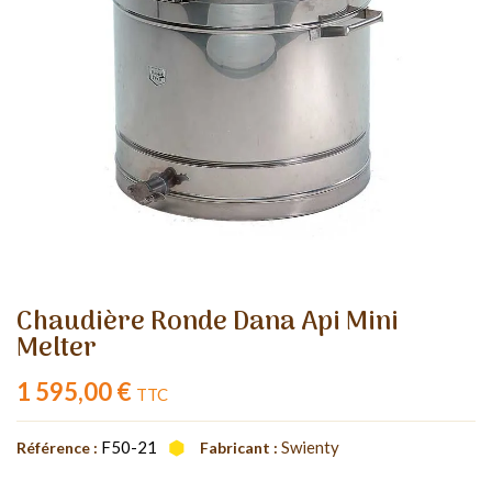
Chaudière Ronde Dana Api Mini
Melter
1 595,00 €
TTC
F50-21
Swienty
Référence :
Fabricant :