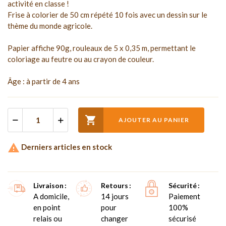
activité en classe !
Frise à colorier de 50 cm répété 10 fois avec un dessin sur le
thème du monde agricole.
Papier affiche 90g, rouleaux de 5 x 0,35 m, permettant le
coloriage au feutre ou au crayon de couleur.
Âge : à partir de 4 ans

AJOUTER AU PANIER

Derniers articles en stock
Livraison
Retours
Sécurité
A domicile,
14 jours
Paiement
en point
pour
100%
relais ou
changer
sécurisé