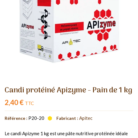
Candi protéiné Apizyme - Pain de 1 kg
2,40 €
TTC
P20-20
Apitec
Référence :
Fabricant :
Le candi Apizyme 1 kg est une pâte nutritive protéinée idéale