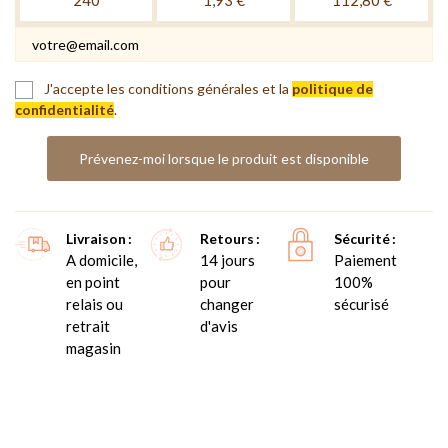
J'accepte les conditions générales et la
politique de
confidentialité
.
Prévenez-moi lorsque le produit est disponible
Livraison
Retours
Sécurité
A domicile,
14 jours
Paiement
en point
pour
100%
relais ou
changer
sécurisé
retrait
d'avis
magasin