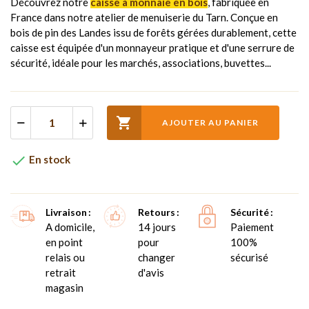
Découvrez notre
caisse à monnaie en bois
, fabriquée en
France dans notre atelier de menuiserie du Tarn. Conçue en
bois de pin des Landes issu de forêts gérées durablement, cette
caisse est équipée d'un monnayeur pratique et d'une serrure de
sécurité, idéale pour les marchés, associations, buvettes...

AJOUTER AU PANIER

En stock
Livraison
Retours
Sécurité
A domicile,
14 jours
Paiement
en point
pour
100%
relais ou
changer
sécurisé
retrait
d'avis
magasin