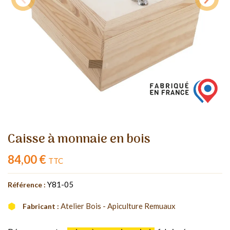
Caisse à monnaie en bois
84,00 €
TTC
Y81-05
Référence :
Atelier Bois - Apiculture Remuaux
Fabricant :