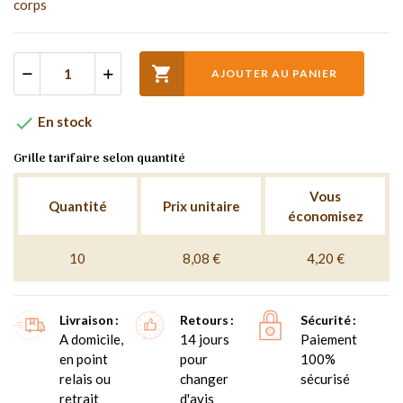
corps

AJOUTER AU PANIER

En stock
Grille tarifaire selon quantité
Vous
Quantité
Prix unitaire
économisez
10
8,08 €
4,20 €
Livraison
Retours
Sécurité
A domicile,
14 jours
Paiement
en point
pour
100%
relais ou
changer
sécurisé
retrait
d'avis