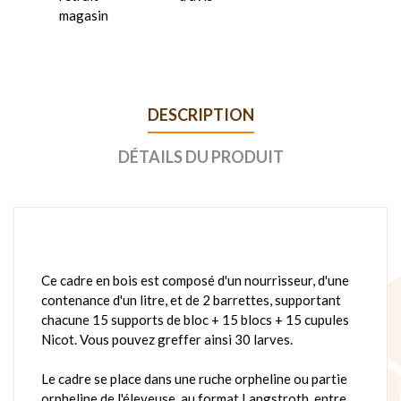
magasin
DESCRIPTION
DÉTAILS DU PRODUIT
Ce cadre en bois est composé d'un nourrisseur, d'une
contenance d'un litre, et de 2 barrettes, supportant
chacune 15 supports de bloc + 15 blocs + 15 cupules
Nicot. Vous pouvez greffer ainsi 30 larves.
Le cadre se place dans une ruche orpheline ou partie
orpheline de l'éleveuse, au format Langstroth, entre