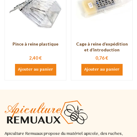
Pince à reine plastique
Cage à reine d’expédition
et d’introduction
2,40 €
0,76 €
Ajouter au panier
Ajouter au panier
Apiculture Remuaux propose du matériel apicole, des ruches,