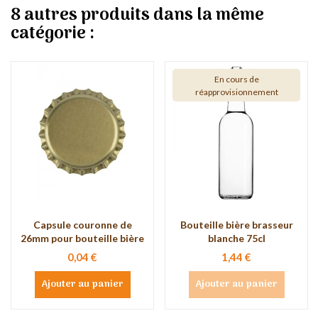
8 autres produits dans la même
catégorie :
En cours de
réapprovisionnement
Capsule couronne de
Bouteille bière brasseur
26mm pour bouteille bière
blanche 75cl
0,04 €
1,44 €
Ajouter au panier
Ajouter au panier