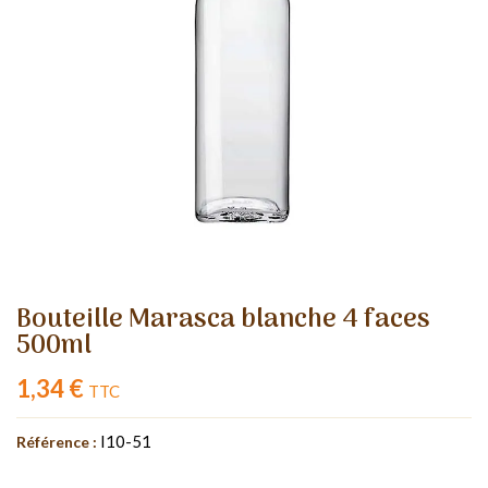
Bouteille Marasca blanche 4 faces
500ml
1,34 €
TTC
I10-51
Référence :