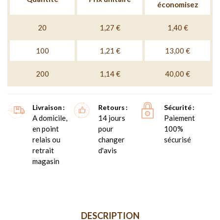
économisez
20
1,27 €
1,40 €
100
1,21 €
13,00 €
200
1,14 €
40,00 €
Livraison
Retours
Sécurité
A domicile,
14 jours
Paiement
en point
pour
100%
relais ou
changer
sécurisé
retrait
d'avis
magasin
DESCRIPTION