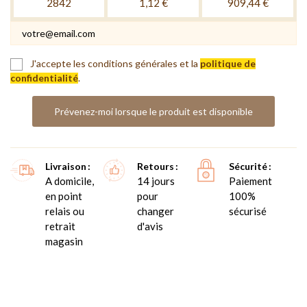
2842
1,12 €
909,44 €
J'accepte les conditions générales et la
politique de
confidentialité
.
Prévenez-moi lorsque le produit est disponible
Livraison
Retours
Sécurité
A domicile,
14 jours
Paiement
en point
pour
100%
relais ou
changer
sécurisé
retrait
d'avis
magasin