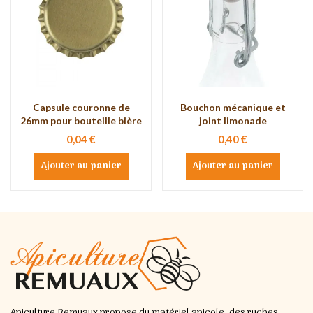
Capsule couronne de
Bouchon mécanique et
26mm pour bouteille bière
joint limonade
0,04 €
0,40 €
Ajouter au panier
Ajouter au panier
Apiculture Remuaux propose du matériel apicole, des ruches,