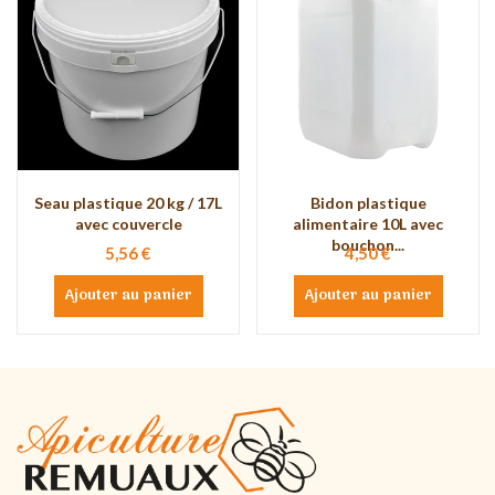
Seau plastique 20 kg / 17L
Bidon plastique
avec couvercle
alimentaire 10L avec
bouchon...
5,56 €
4,50 €
Ajouter au panier
Ajouter au panier