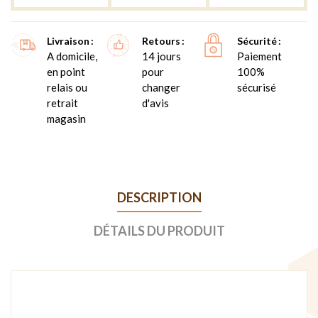
Livraison
Retours
Sécurité
A domicile,
14 jours
Paiement
en point
pour
100%
relais ou
changer
sécurisé
retrait
d'avis
magasin
DESCRIPTION
DÉTAILS DU PRODUIT