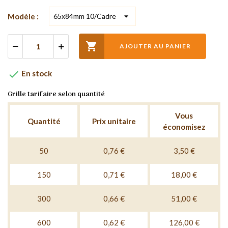
Modèle :

AJOUTER AU PANIER

En stock
Grille tarifaire selon quantité
Vous
Quantité
Prix unitaire
économisez
50
0,76 €
3,50 €
150
0,71 €
18,00 €
300
0,66 €
51,00 €
600
0,62 €
126,00 €