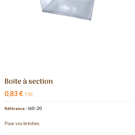
Boite à section
0,83 €
TTC
I60-20
Référence :
Pour vos brèches.