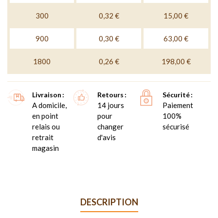
300
0,32 €
15,00 €
900
0,30 €
63,00 €
1800
0,26 €
198,00 €
Livraison
Retours
Sécurité
A domicile,
14 jours
Paiement
en point
pour
100%
relais ou
changer
sécurisé
retrait
d'avis
magasin
DESCRIPTION