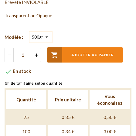
Breveté INVIOLABLE
Transparent ou Opaque
Modèle :

AJOUTER AU PANIER

En stock
Grille tarifaire selon quantité
Vous
Quantité
Prix unitaire
économisez
25
0,35 €
0,50 €
100
0,34 €
3,00 €