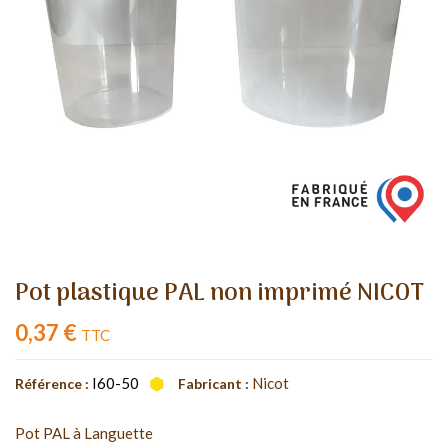
Pot plastique PAL non imprimé NICOT
0,37 €
TTC
I60-50
Nicot
Référence :
Fabricant :
Pot PAL à Languette