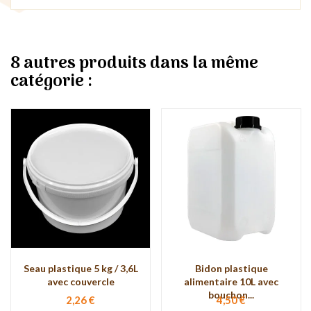
8 autres produits dans la même
catégorie :
Seau plastique 5 kg / 3,6L
Bidon plastique
avec couvercle
alimentaire 10L avec
bouchon...
2,26 €
4,50 €