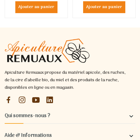
Ajouter au panier
Ajouter au panier
Apiculture Remuaux propose du matériel apicole, des ruches,
de la cire d’abeille bio, du miel et des produits de la ruche,
disponibles en ligne ou en magasin.
Qui sommes-nous ?

Aide & Informations
