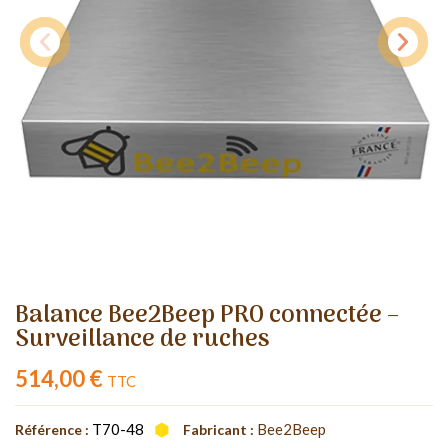
Balance Bee2Beep PRO connectée –
Surveillance de ruches
514,00 €
TTC
T70-48
Bee2Beep
Référence :
Fabricant :