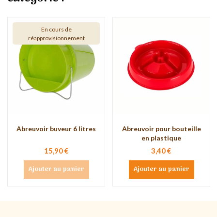
En cours de
réapprovisionnement
Abreuvoir buveur 6 litres
Abreuvoir pour bouteille
en plastique
15,90 €
3,40 €
Ajouter au panier
Ajouter au panier