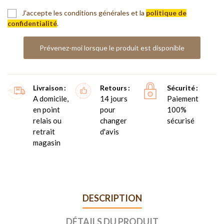
J'accepte les conditions générales et la
politique de
confidentialité
.
Prévenez-moi lorsque le produit est disponible
Livraison
Retours
Sécurité
A domicile,
14 jours
Paiement
en point
pour
100%
relais ou
changer
sécurisé
retrait
d'avis
magasin
DESCRIPTION
DÉTAILS DU PRODUIT