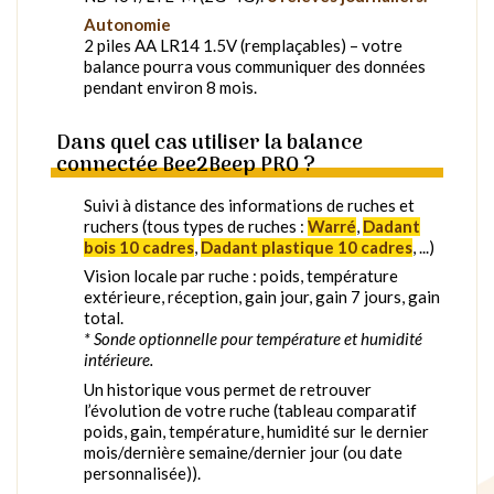
Autonomie
2 piles AA LR14 1.5V (remplaçables) – votre
balance pourra vous communiquer des données
pendant environ 8 mois.
Dans quel cas utiliser la balance
connectée Bee2Beep PRO ?
Suivi à distance des informations de ruches et
ruchers (tous types de ruches :
Warré
,
Dadant
bois 10 cadres
,
Dadant plastique 10 cadres
, ...)
Vision locale par ruche : poids, température
extérieure, réception, gain jour, gain 7 jours, gain
total.
* Sonde optionnelle pour température et humidité
intérieure.
Un historique vous permet de retrouver
l’évolution de votre ruche (tableau comparatif
poids, gain, température, humidité sur le dernier
mois/dernière semaine/dernier jour (ou date
personnalisée)).