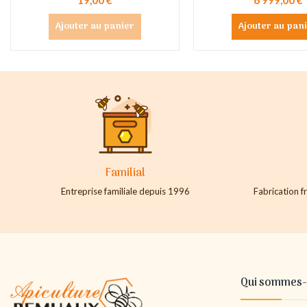
Ajouter au panier
Ajouter au pan
Familial
Entreprise familiale depuis 1996
Fabrication fr
Qui sommes-