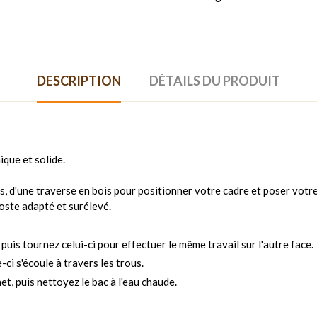
DESCRIPTION
DÉTAILS DU PRODUIT
que et solide.
s, d'une traverse en bois pour positionner votre cadre et poser votre
oste adapté et surélevé.
puis tournez celui-ci pour effectuer le même travail sur l'autre face.
e-ci s'écoule à travers les trous.
net, puis nettoyez le bac à l'eau chaude.