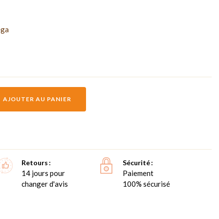
ega
AJOUTER AU PANIER
Retours
Sécurité
14 jours pour
Paiement
changer d'avis
100% sécurisé