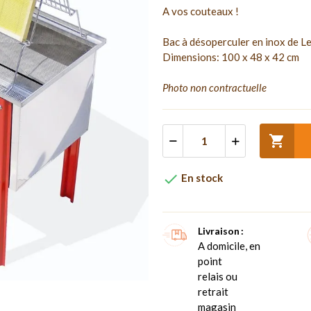
A vos couteaux !
Bac à désoperculer en inox de L
Dimensions: 100 x 48 x 42 cm
Photo non contractuelle


En stock
Livraison
A domicile, en
point
relais ou
retrait
magasin