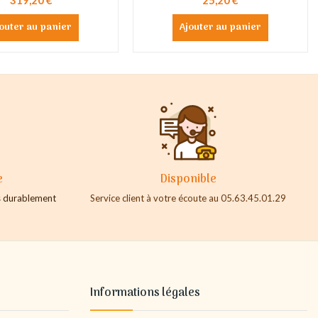
outer au panier
Ajouter au panier
e
Disponible
es durablement
Service client à votre écoute au 05.63.45.01.29
Informations légales