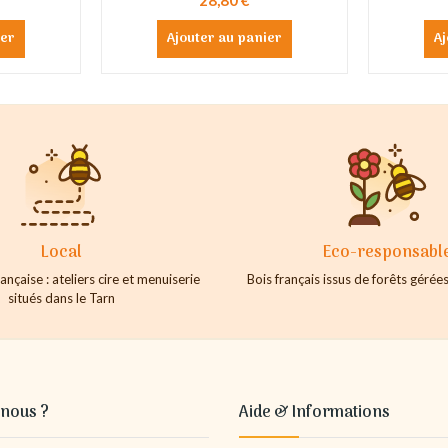
ier
Ajouter au panier
Aj
Local
Eco-responsabl
ançaise : ateliers cire et menuiserie
Bois français issus de forêts géré
situés dans le Tarn
nous ?
Aide & Informations