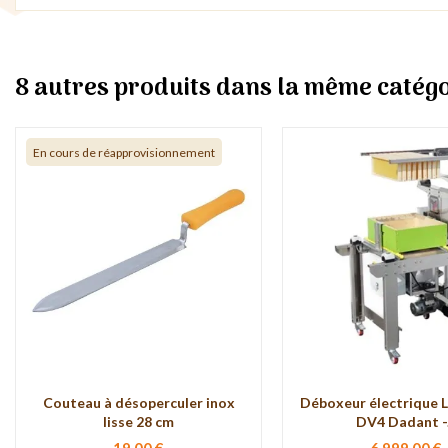
8 autres produits dans la même catégo
En cours de réapprovisionnement
Couteau à désoperculer inox
Déboxeur électrique 
lisse 28 cm
DV4 Dadant -.
19,00 €
6 999,00 €