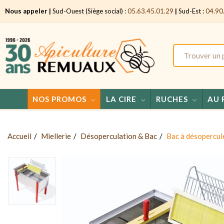
Nous appeler |
Sud-Ouest (Siège social) :
05.63.45.01.29
|
Sud-Est :
04.90
NOS PROMOS
LA CIRE
RUCHES
AU 
Accueil
Miellerie
Désoperculation & Bac
Bac à désopercu