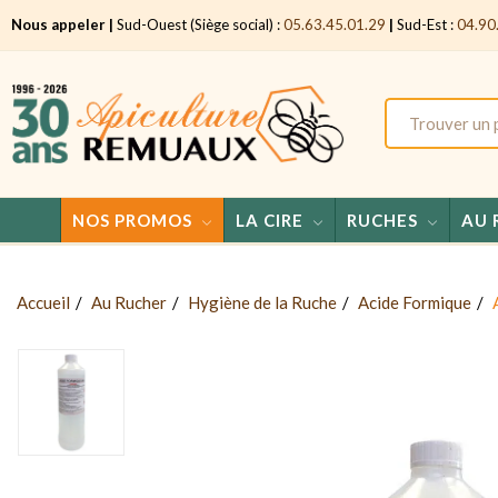
Nous appeler |
Sud-Ouest (Siège social) :
05.63.45.01.29
|
Sud-Est :
04.90
NOS PROMOS
LA CIRE
RUCHES
AU 
Accueil
Au Rucher
Hygiène de la Ruche
Acide Formique