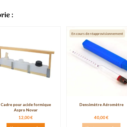
rie :
En cours de réapprovisionnement
Cadre pour acide formique
Densimètre Aéromètre
Aspro Novar
12,00 €
40,00 €