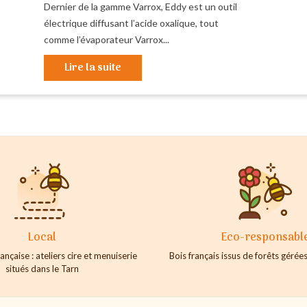
Dernier de la gamme Varrox, Eddy est un outil
électrique diffusant l’acide oxalique, tout
comme l’évaporateur Varrox...
Lire la suite
Local
Eco-responsabl
ançaise : ateliers cire et menuiserie
Bois français issus de forêts géré
situés dans le Tarn