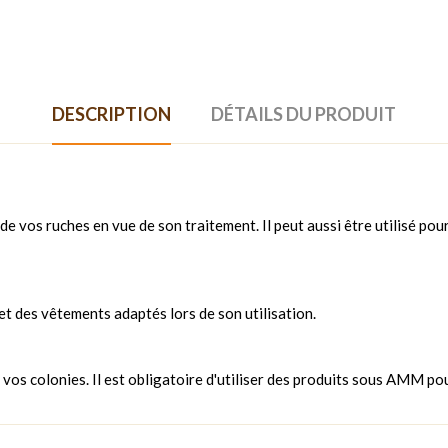
DESCRIPTION
DÉTAILS DU PRODUIT
de vos ruches en vue de son traitement. Il peut aussi être utilisé pou
 et des vêtements adaptés lors de son utilisation.
e vos colonies. Il est obligatoire d'utiliser des produits sous AMM pou