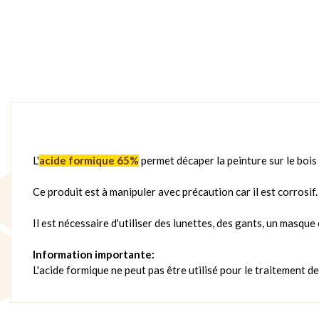
L'
acide formique 65%
permet décaper la peinture sur le bois 
Ce produit est à manipuler avec précaution car il est corrosif.
Il est nécessaire d'utiliser des lunettes, des gants, un masque
Information importante:
L'acide formique ne peut pas être utilisé pour le traitement d