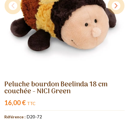
Peluche bourdon Beelinda 18 cm
couchée - NICI Green
16,00 €
TTC
D20-72
Référence :