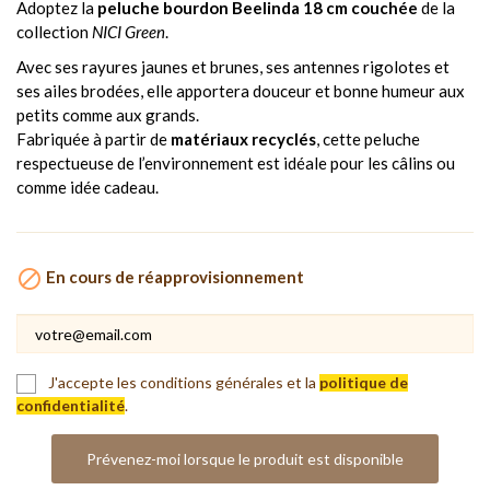
Adoptez la
peluche bourdon Beelinda 18 cm couchée
de la
collection
NICI Green
.
Avec ses rayures jaunes et brunes, ses antennes rigolotes et
ses ailes brodées, elle apportera douceur et bonne humeur aux
petits comme aux grands.
Fabriquée à partir de
matériaux recyclés
, cette peluche
respectueuse de l’environnement est idéale pour les câlins ou
comme idée cadeau.

En cours de réapprovisionnement
J'accepte les conditions générales et la
politique de
confidentialité
.
Prévenez-moi lorsque le produit est disponible