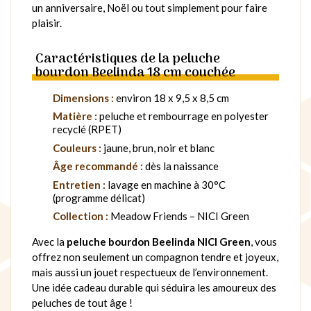
un anniversaire, Noël ou tout simplement pour faire
plaisir.
Caractéristiques de la peluche
bourdon Beelinda 18 cm couchée
Dimensions :
environ 18 x 9,5 x 8,5 cm
Matière :
peluche et rembourrage en polyester
recyclé (RPET)
Couleurs :
jaune, brun, noir et blanc
Âge recommandé :
dès la naissance
Entretien :
lavage en machine à 30°C
(programme délicat)
Collection :
Meadow Friends – NICI Green
Avec la
peluche bourdon Beelinda NICI Green
, vous
offrez non seulement un compagnon tendre et joyeux,
mais aussi un jouet respectueux de l’environnement.
Une idée cadeau durable qui séduira les amoureux des
peluches de tout âge !