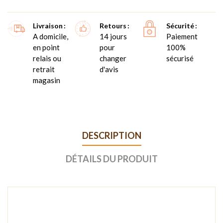
Livraison
Retours
Sécurité
A domicile,
14 jours
Paiement
en point
pour
100%
relais ou
changer
sécurisé
retrait
d'avis
magasin
DESCRIPTION
DÉTAILS DU PRODUIT