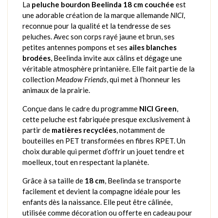
La
peluche bourdon Beelinda 18 cm couchée
est
une adorable création de la marque allemande
NICI
,
reconnue pour la qualité et la tendresse de ses
peluches. Avec son corps rayé jaune et brun, ses
petites antennes pompons et ses
ailes blanches
brodées
, Beelinda invite aux câlins et dégage une
véritable atmosphère printanière. Elle fait partie de la
collection
Meadow Friends
, qui met à l’honneur les
animaux de la prairie.
Conçue dans le cadre du programme
NICI Green
,
cette peluche est fabriquée presque exclusivement à
partir de
matières recyclées
, notamment de
bouteilles en PET transformées en fibres RPET. Un
choix durable qui permet d’offrir un jouet tendre et
moelleux, tout en respectant la planète.
Grâce à sa taille de
18 cm
, Beelinda se transporte
facilement et devient la compagne idéale pour les
enfants dès la naissance. Elle peut être câlinée,
utilisée comme décoration ou offerte en cadeau pour