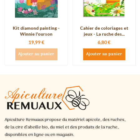
Kit diamond painting -
Cahier de coloriages et
Winnie l'ourson
jeux - La ruche des...
19,99 €
6,80 €
Ajouter au panier
Ajouter au panier
Apiculture Remuaux propose du matériel apicole, des ruches,
de la cire d’abeille bio, du miel et des produits de la ruche,
disponibles en ligne ou en magasin.