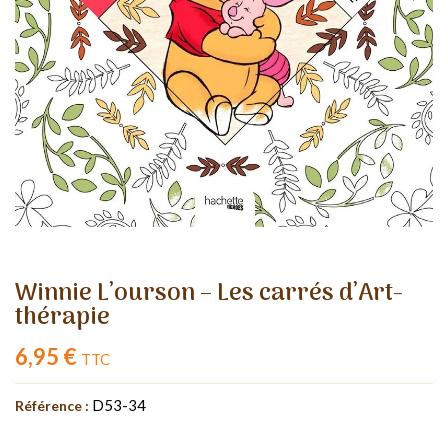
Winnie L’ourson – Les carrés d’Art-
thérapie
6,95 €
TTC
D53-34
Référence :