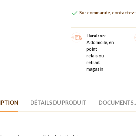

Sur commande, contactez-
Livraison
A domicile, en
point
relais ou
retrait
magasin
IPTION
DÉTAILS DU PRODUIT
DOCUMENTS 