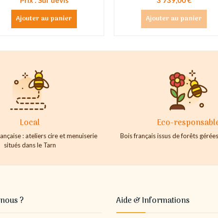
Ajouter au panier
Ajouter au panier
Local
Eco-responsabl
ançaise : ateliers cire et menuiserie
Bois français issus de forêts géré
situés dans le Tarn
nous ?
Aide & Informations