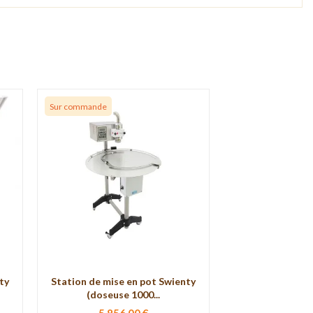
Sur commande
ty
Station de mise en pot Swienty
(doseuse 1000...
5 856,00 €