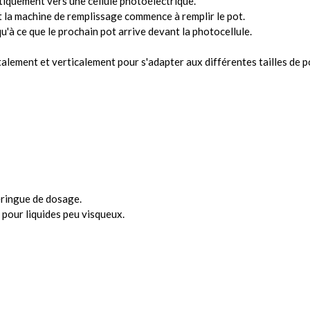
tiquement vers une cellule photoélectrique.
 et la machine de remplissage commence à remplir le pot.
u'à ce que le prochain pot arrive devant la photocellule.
talement et verticalement pour s'adapter aux différentes tailles de p
seringue de dosage.
pour liquides peu visqueux.