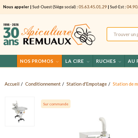
Nous appeler |
Sud-Ouest (Siège social) :
05.63.45.01.29
|
Sud-Est :
04.90
NOS PROMOS
LA CIRE
RUCHES
AU 
Accueil
Conditionnement
Station d'Empotage
Station de 
Sur commande