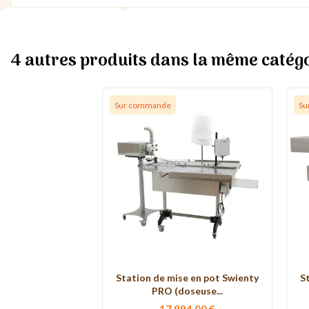
4 autres produits dans la même catégo
Sur commande
Su
Station de mise en pot Swienty
S
PRO (doseuse...
17 994,00 €