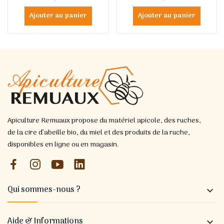
Ajouter au panier
Ajouter au panier
Apiculture Remuaux propose du matériel apicole, des ruches,
de la cire d’abeille bio, du miel et des produits de la ruche,
disponibles en ligne ou en magasin.
Qui sommes-nous ?

Aide & Informations
