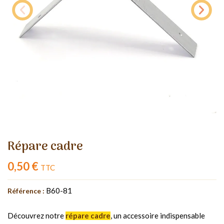
Répare cadre
0,50 €
TTC
B60-81
Référence :
Découvrez notre
répare cadre
, un accessoire indispensable