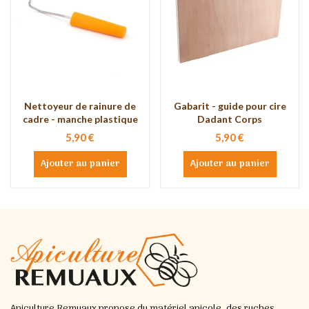
Nettoyeur de rainure de
Gabarit - guide pour cire
cadre - manche plastique
Dadant Corps
5,90 €
5,90 €
Ajouter au panier
Ajouter au panier
Apiculture Remuaux propose du matériel apicole, des ruches,