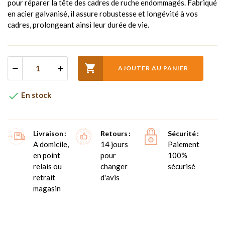
pour réparer la tête des cadres de ruche endommagés. Fabriqué
en acier galvanisé, il assure robustesse et longévité à vos
cadres, prolongeant ainsi leur durée de vie.

AJOUTER AU PANIER

En stock
Livraison
Retours
Sécurité
A domicile,
14 jours
Paiement
en point
pour
100%
relais ou
changer
sécurisé
retrait
d'avis
magasin