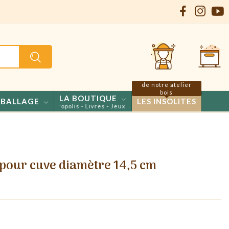
de notre atelier
bois
LA BOUTIQUE
BALLAGE
LES INSOLITES
- Confiseries - Propolis - Livres - Jeux
pour cuve diamètre 14,5 cm