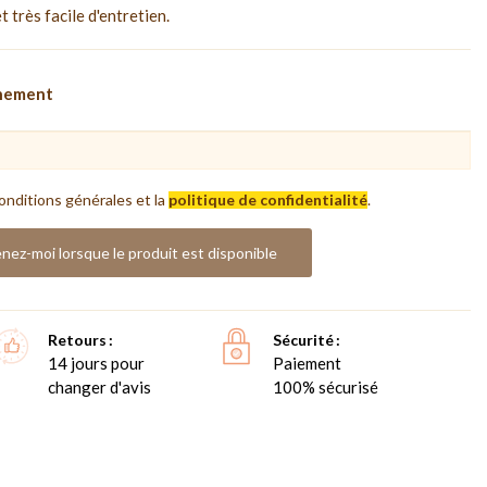
 très facile d'entretien.
nnement
onditions générales et la
politique de confidentialité
.
nez-moi lorsque le produit est disponible
Retours
Sécurité
14 jours pour
Paiement
changer d'avis
100% sécurisé