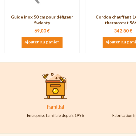
Guide inox 50 cm pour défigeur
Cordon chauffant 1
Swienty
thermostat 5
69,00 €
342,80 €
Ajouter au panier
Ajouter au pan
Familial
Entreprise familiale depuis 1996
Fabrication fr