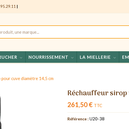
.95.29.11
|
RUCHER
NOURRISSEMENT
LA MIELLERIE
EM
Miels 
 pour cuve diamètre 14,5 cm
Réchauffeur sirop 
261,50 €
TTC
U20-38
Référence :