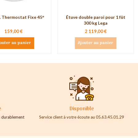
Thermostat Fixe 45°
Étuve double paroi pour 1 fût
300 kg Lega
159,00 €
2 119,00 €
outer au panier
Ajouter au panier
e
Disponible
es durablement
Service client à votre écoute au 05.63.45.01.29