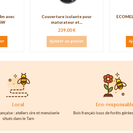
4m avec
Couverture isolante pour
ECOMEL 
66W
maturateur et...
239,00 €
ier
Ajouter au panier
Aj
Local
Eco-responsabl
ançaise : ateliers cire et menuiserie
Bois français issus de forêts géré
situés dans le Tarn