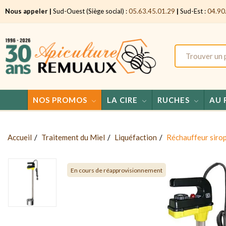
Nous appeler |
Sud-Ouest (Siège social) :
05.63.45.01.29
|
Sud-Est :
04.90
NOS PROMOS
LA CIRE
RUCHES
AU 
Accueil
Traitement du Miel
Liquéfaction
Réchauffeur sirop
En cours de réapprovisionnement