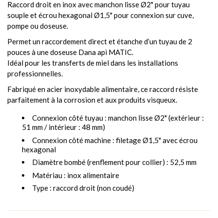
Raccord droit en inox avec manchon lisse Ø2" pour tuyau
souple et écrou hexagonal Ø1,5" pour connexion sur cuve,
pompe ou doseuse.
Permet un raccordement direct et étanche d’un tuyau de 2
pouces à une doseuse Dana api MATIC.
Idéal pour les transferts de miel dans les installations
professionnelles.
Fabriqué en acier inoxydable alimentaire, ce raccord résiste
parfaitement à la corrosion et aux produits visqueux.
Connexion côté tuyau : manchon lisse Ø2" (extérieur :
51 mm / intérieur : 48 mm)
Connexion côté machine : filetage Ø1,5" avec écrou
hexagonal
Diamètre bombé (renflement pour collier) : 52,5 mm
Matériau : inox alimentaire
Type : raccord droit (non coudé)