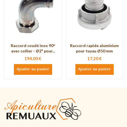
Raccord coudé inox 90°
Raccord rapide aluminium
avec collier - Ø2" pour...
pour tuyau Ø50 mm
194,00 €
17,20 €
Ajouter au panier
Ajouter au panier