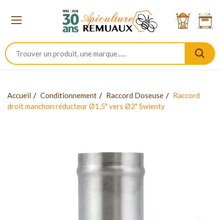
Accueil
Conditionnement
Raccord Doseuse
Raccord
droit manchon réducteur Ø1,5" vers Ø2" Swienty