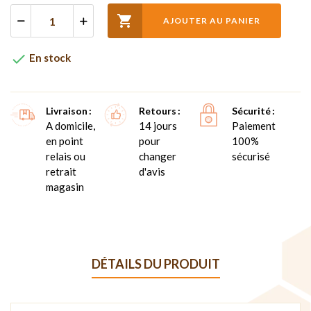

AJOUTER AU PANIER

En stock
Livraison
Retours
Sécurité
A domicile,
14 jours
Paiement
en point
pour
100%
relais ou
changer
sécurisé
retrait
d'avis
magasin
DÉTAILS DU PRODUIT