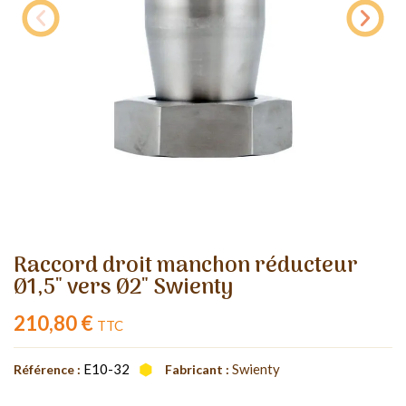
Raccord droit manchon réducteur
Ø1,5" vers Ø2" Swienty
210,80 €
TTC
E10-32
Swienty
Référence :
Fabricant :