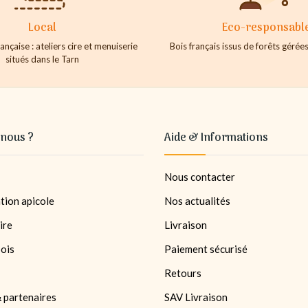
Local
Eco-responsabl
ançaise : ateliers cire et menuiserie
Bois français issus de forêts géré
situés dans le Tarn
nous ?
Aide & Informations
Nous contacter
tion apicole
Nos actualités
ire
Livraison
bois
Paiement sécurisé
Retours
 partenaires
SAV Livraison