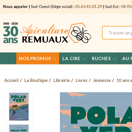
Nous appeler |
Sud-Ouest (Siège social) :
05.63.45.01.29
|
Sud-Est :
04.90
NOS PROMOS
LA CIRE
RUCHES
AU 
Accueil
La Boutique
Librairie
Livres
Jeunesse
10 ans 