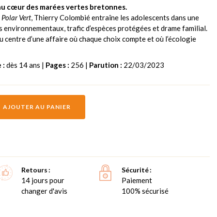
au cœur des marées vertes bretonnes.
e
Polar Vert
, Thierry Colombié entraîne les adolescents dans une
 environnementaux, trafic d’espèces protégées et drame familial.
au centre d’une affaire où chaque choix compte et où l’écologie
 :
dès 14 ans |
Pages :
256 |
Parution :
22/03/2023
AJOUTER AU PANIER
Retours
Sécurité
14 jours pour
Paiement
changer d'avis
100% sécurisé