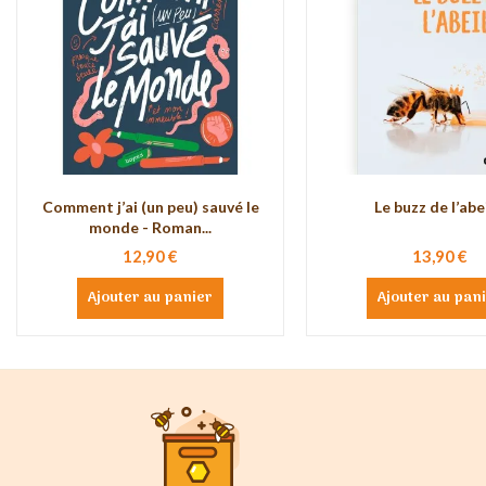
Comment j’ai (un peu) sauvé le
Le buzz de l’abe
monde - Roman...
12,90 €
13,90 €
Ajouter au panier
Ajouter au pan