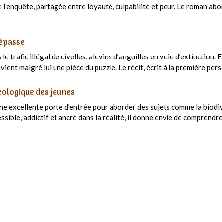
 l’enquête, partagée entre loyauté, culpabilité et peur. Le roman ab
dépasse
 trafic illégal de civelles, alevins d’anguilles en voie d’extinction. 
evient malgré lui une pièce du puzzle. Le récit, écrit à la première per
cologique des jeunes
e excellente porte d’entrée pour aborder des sujets comme la biodivers
sible, addictif et ancré dans la réalité, il donne envie de comprendre 