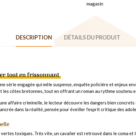
magasin
DESCRIPTION
DÉTAILS DU PRODUIT
ser tout en frissonnant
une série engagée qui mêle suspense, enquête policière et enjeux e
nt les côtes bretonnes, tout en offrant un roman au rythme souten
 une affaire criminelle, le lecteur découvre les dangers bien concrets
ancrée dans la réalité, pensée pour éveiller l’esprit critique des adol
nelle
vertes toxiques. Très vite, un cavalier est retrouvé dans le coma et l