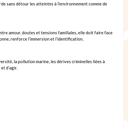
orde sans détour les atteintes à l’environnement comme de
Entre amour, doutes et tensions familiales, elle doit faire face
sonne, renforce l’immersion et l’identification.
ité, la pollution marine, les dérives criminelles liées à
et d’agir.