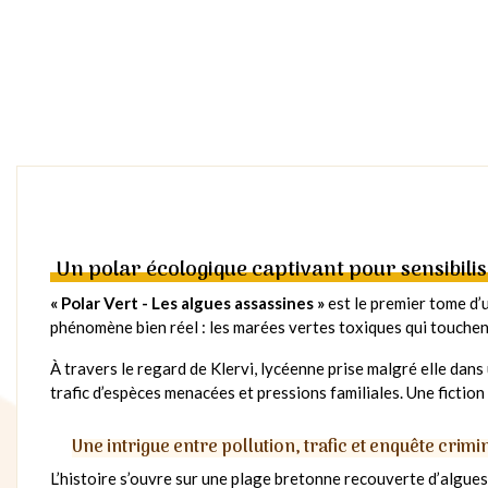
Un polar écologique captivant pour sensibili
« Polar Vert - Les algues assassines »
est le premier tome d’
phénomène bien réel : les marées vertes toxiques qui touche
À travers le regard de Klervi, lycéenne prise malgré elle dans
trafic d’espèces menacées et pressions familiales. Une fiction 
Une intrigue entre pollution, trafic et enquête crimi
L’histoire s’ouvre sur une plage bretonne recouverte d’algues 