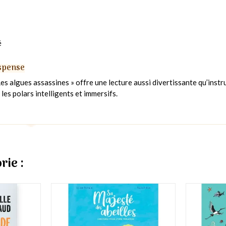
é
uspense
Les algues assassines » offre une lecture aussi divertissante qu’instru
es polars intelligents et immersifs.
rie :