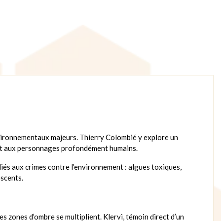
nvironnementaux majeurs. Thierry Colombié y explore un
u et aux personnages profondément humains.
 liés aux crimes contre l’environnement : algues toxiques,
escents.
es zones d’ombre se multiplient. Klervi, témoin direct d’un