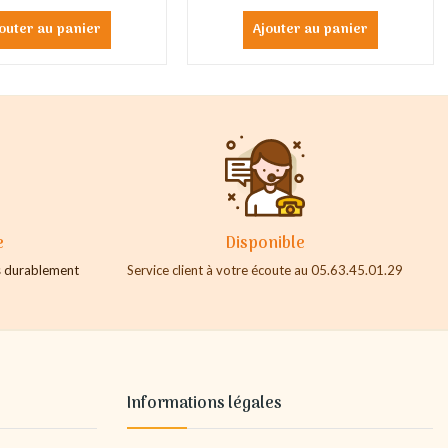
outer au panier
Ajouter au panier
e
Disponible
es durablement
Service client à votre écoute au 05.63.45.01.29
Informations légales