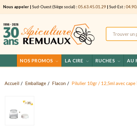
Nous appeler |
Sud-Ouest (Siège social) :
05.63.45.01.29
|
Sud-Est :
04.90
NOS PROMOS
LA CIRE
RUCHES
AU 
Accueil
Emballage
Flacon
Pilulier 10gr / 12,5ml avec cape 