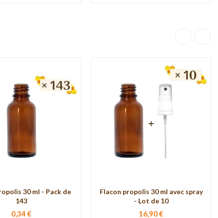
ropolis 30 ml - Pack de
Flacon propolis 30 ml avec spray
143
- Lot de 10
0,34 €
16,90 €