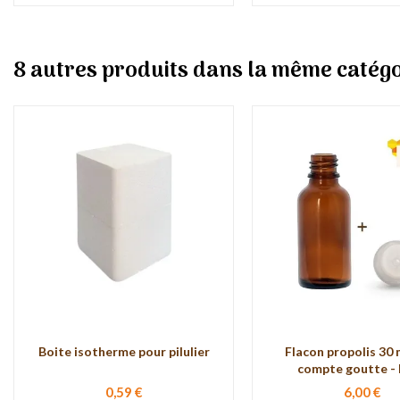
8 autres produits dans la même catégo
Boite isotherme pour pilulier
Flacon propolis 30 
compte goutte - L
0,59 €
6,00 €