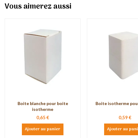
Vous aimerez aussi
Boite blanche pour boite
Boite isotherme pour
isotherme
0,65 €
0,59 €
Ajouter au panier
Ajouter au pan