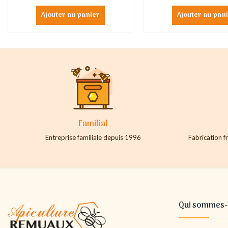
Ajouter au panier
Ajouter au pan
Familial
Entreprise familiale depuis 1996
Fabrication fr
Qui sommes-