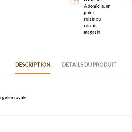
A domicile, en
point
relais ou
retrait
magasin
DESCRIPTION
DÉTAILS DU PRODUIT
e gelée royale.