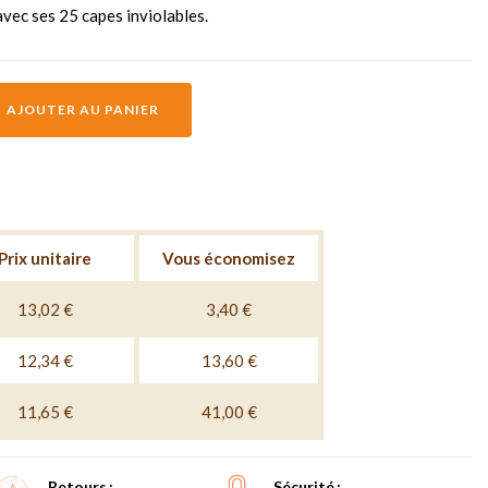
avec ses 25 capes inviolables.
AJOUTER AU PANIER
Prix unitaire
Vous économisez
13,02 €
3,40 €
12,34 €
13,60 €
11,65 €
41,00 €
Retours
Sécurité