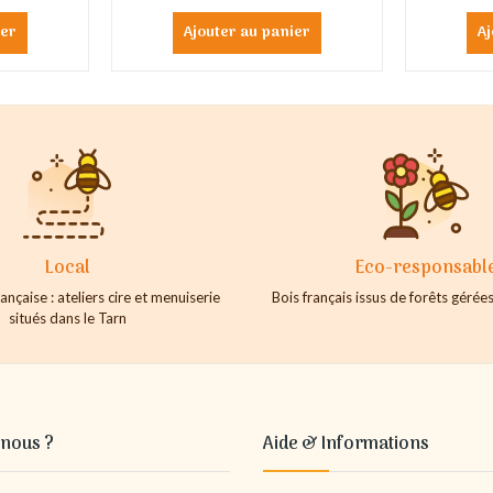
ier
Ajouter au panier
Aj
Local
Eco-responsabl
ançaise : ateliers cire et menuiserie
Bois français issus de forêts géré
situés dans le Tarn
nous ?
Aide & Informations