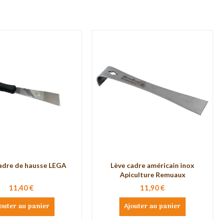
adre de hausse LEGA
Lève cadre américain inox
Apiculture Remuaux
11,40 €
11,90 €
outer au panier
Ajouter au panier