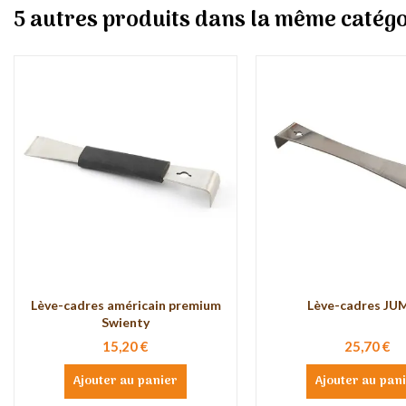
5 autres produits dans la même catégo
Lève-cadres américain premium
Lève-cadres J
Swienty
15,20 €
25,70 €
Ajouter au panier
Ajouter au pan