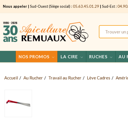
Nous appeler |
Sud-Ouest (Siège social) :
05.63.45.01.29
|
Sud-Est :
04.90
NOS PROMOS
LA CIRE
RUCHES
AU 
Accueil
Au Rucher
Travail au Rucher
Lève Cadres
Améri