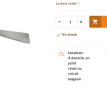
Le best seller !


En stock
Livraison
A domicile, en
point
relais ou
retrait
magasin