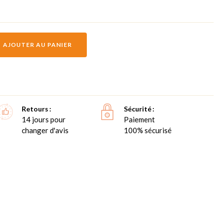
AJOUTER AU PANIER
Retours
Sécurité
14 jours pour
Paiement
changer d'avis
100% sécurisé