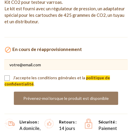
Kit CO2 pour testeur varroas.
Le kit est fourni avec un régulateur de pression, un adaptateur
spécial pour les cartouches de 425 grammes de CO2, un tuyau
et un distributeur.

En cours de réapprovisionnement
J'accepte les conditions générales et la
politique de
confidentialité
.
Prévenez-moi lorsque le produit est disponible
Livraison
Retours
Sécurité
A domicile,
14 jours
Paiement