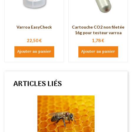
Varroa EasyCheck
Cartouche CO2 non filetée
16g pour testeur varroa
22,50 €
1,78 €
Ajouter au panier
Ajouter au panier
ARTICLES LIÉS