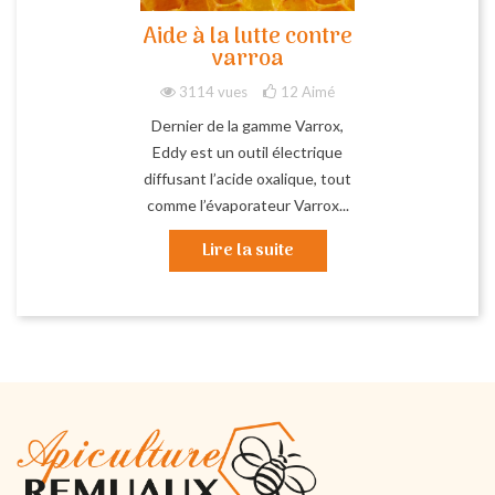
Aide à la lutte contre
varroa
3114 vues
12
Aimé
Dernier de la gamme Varrox,
Eddy est un outil électrique
diffusant l’acide oxalique, tout
comme l’évaporateur Varrox...
Lire la suite