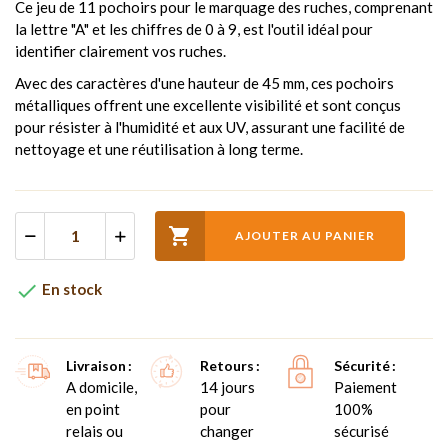
Ce jeu de 11 pochoirs pour le marquage des ruches, comprenant
la lettre "A" et les chiffres de 0 à 9, est l'outil idéal pour
identifier clairement vos ruches.
Avec des caractères d'une hauteur de 45 mm, ces pochoirs
métalliques offrent une excellente visibilité et sont conçus
pour résister à l'humidité et aux UV, assurant une facilité de
nettoyage et une réutilisation à long terme.

AJOUTER AU PANIER

En stock
Livraison
Retours
Sécurité
A domicile,
14 jours
Paiement
en point
pour
100%
relais ou
changer
sécurisé