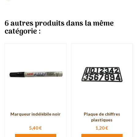
6 autres produits dans la même
catégorie :
Marqueur indélébile noir
Plaque de chiffres
plastiques
5,40 €
1,20 €