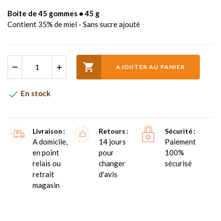
Boite de 45 gommes • 45 g
Contient 35% de miel - Sans sucre ajouté

AJOUTER AU PANIER

En stock
Livraison
Retours
Sécurité
A domicile,
14 jours
Paiement
en point
pour
100%
relais ou
changer
sécurisé
retrait
d'avis
magasin