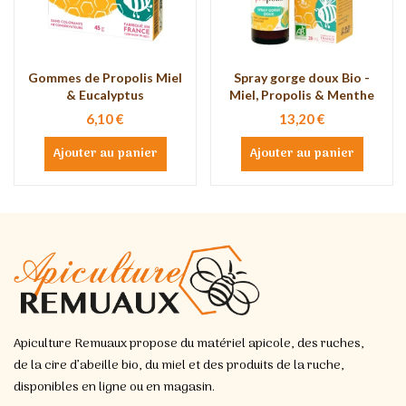
Gommes de Propolis Miel
Spray gorge doux Bio -
& Eucalyptus
Miel, Propolis & Menthe
6,10 €
13,20 €
Ajouter au panier
Ajouter au panier
Apiculture Remuaux propose du matériel apicole, des ruches,
de la cire d’abeille bio, du miel et des produits de la ruche,
disponibles en ligne ou en magasin.