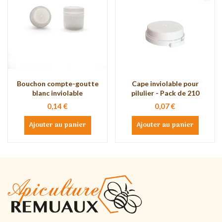
Bouchon compte-goutte
Cape inviolable pour
blanc inviolable
pilulier - Pack de 210
0,14 €
0,07 €
Ajouter au panier
Ajouter au panier