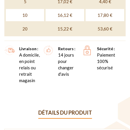
5
17,02 €
4,40 €
10
16,12 €
17,80 €
20
15,22 €
53,60 €
Livraison
Retours
Sécurité
A domicile,
14 jours
Paiement
en point
pour
100%
relais ou
changer
sécurisé
retrait
d'avis
magasin
DÉTAILS DU PRODUIT