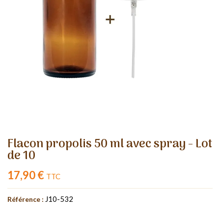
Flacon propolis 50 ml avec spray - Lot
de 10
17,90 €
TTC
J10-532
Référence :