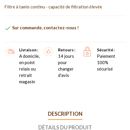
Filtre à tamis continu - capacité de filtration élevée

Sur commande, contactez-nous !
Livraison
Retours
Sécurité
A domicile,
14 jours
Paiement
en point
pour
100%
relais ou
changer
sécurisé
retrait
d'avis
magasin
DESCRIPTION
DÉTAILS DU PRODUIT