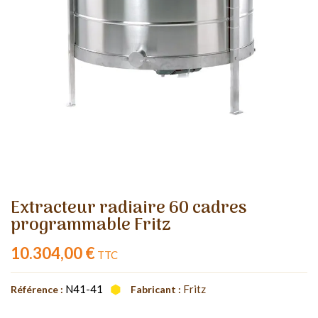
Extracteur radiaire 60 cadres
programmable Fritz
10.304,00 €
TTC
N41-41
Fritz
Référence :
Fabricant :