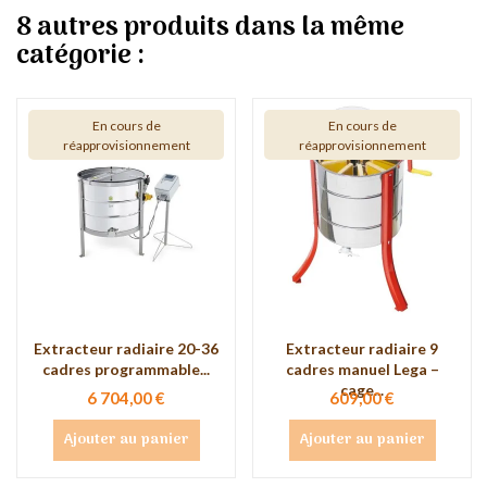
8 autres produits dans la même
catégorie :
En cours de
En cours de
réapprovisionnement
réapprovisionnement
Extracteur radiaire 20-36
Extracteur radiaire 9
cadres programmable...
cadres manuel Lega –
cage...
6 704,00 €
609,00 €
Ajouter au panier
Ajouter au panier