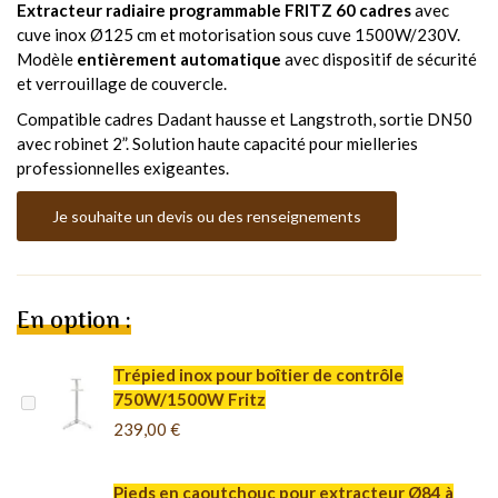
Extracteur radiaire programmable FRITZ 60 cadres
avec
cuve inox Ø125 cm et motorisation sous cuve 1500W/230V.
Modèle
entièrement automatique
avec dispositif de sécurité
et verrouillage de couvercle.
Compatible cadres Dadant hausse et Langstroth, sortie DN50
avec robinet 2”. Solution haute capacité pour mielleries
professionnelles exigeantes.
Je souhaite un devis ou des renseignements
En option :
Trépied inox pour boîtier de contrôle
750W/1500W Fritz
239,00 €
Pieds en caoutchouc pour extracteur Ø84 à