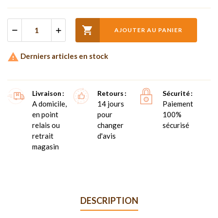

AJOUTER AU PANIER

Derniers articles en stock
Livraison
Retours
Sécurité
A domicile,
14 jours
Paiement
en point
pour
100%
relais ou
changer
sécurisé
retrait
d'avis
magasin
DESCRIPTION