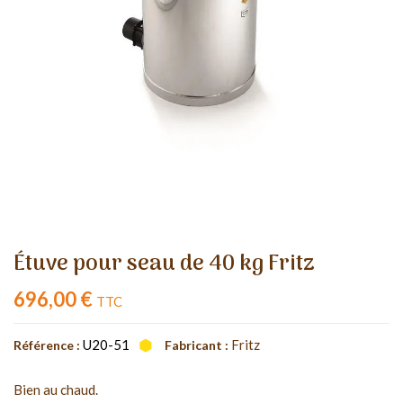
Étuve pour seau de 40 kg Fritz
696,00 €
TTC
U20-51
Fritz
Référence :
Fabricant :
Bien au chaud.