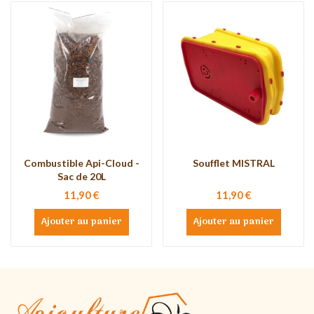
Combustible Api-Cloud -
Soufflet MISTRAL
Sac de 20L
11,90 €
11,90 €
Ajouter au panier
Ajouter au panier