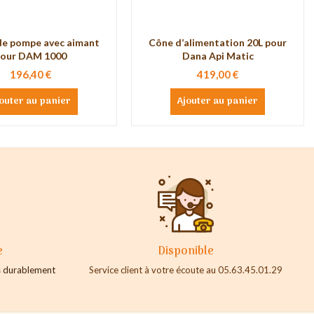
de pompe avec aimant
Cône d’alimentation 20L pour
our DAM 1000
Dana Api Matic
196,40 €
419,00 €
outer au panier
Ajouter au panier
e
Disponible
es durablement
Service client à votre écoute au 05.63.45.01.29