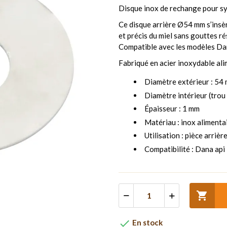
Disque inox de rechange pour 
Ce disque arrière Ø54 mm s’insèr
et précis du miel sans gouttes ré
Compatible avec les modèles D
Fabriqué en acier inoxydable alim
Diamètre extérieur : 54
Diamètre intérieur (trou
Épaisseur : 1 mm
Matériau : inox alimenta
Utilisation : pièce arri
Compatibilité : Dana ap


En stock