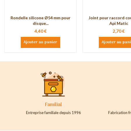
Rondelle silicone Ø54 mm pour
Joint pour raccord c
disque...
Api Matic
4,40 €
2,70 €
Ajouter au panier
Ajouter au pan
Familial
Entreprise familiale depuis 1996
Fabrication fr