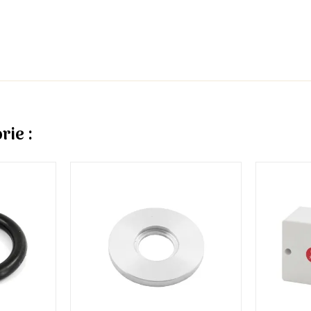
rie :