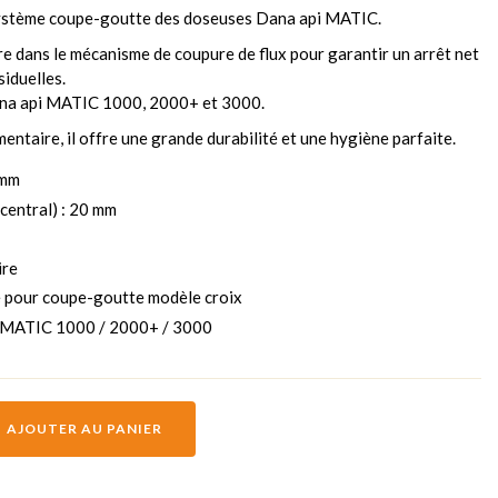
système coupe-goutte des doseuses Dana api MATIC.
e dans le mécanisme de coupure de flux pour garantir un arrêt net
siduelles.
ana api MATIC 1000, 2000+ et 3000.
entaire, il offre une grande durabilité et une hygiène parfaite.
 mm
 central) : 20 mm
ire
ère pour coupe-goutte modèle croix
i MATIC 1000 / 2000+ / 3000
AJOUTER AU PANIER