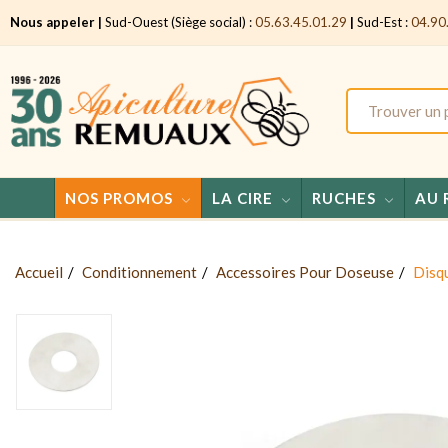
Nous appeler |
Sud-Ouest (Siège social) :
05.63.45.01.29
|
Sud-Est :
04.90
NOS PROMOS
LA CIRE
RUCHES
AU 
Accueil
Conditionnement
Accessoires Pour Doseuse
Disq