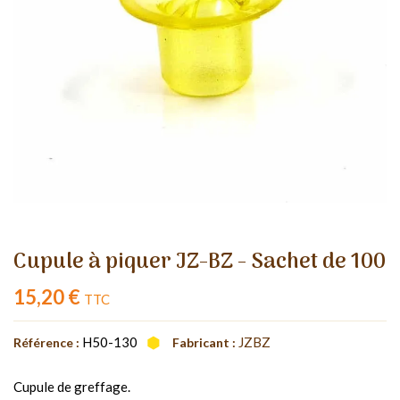
Cupule à piquer JZ-BZ - Sachet de 100
15,20 €
TTC
H50-130
JZBZ
Référence :
Fabricant :
Cupule de greffage.