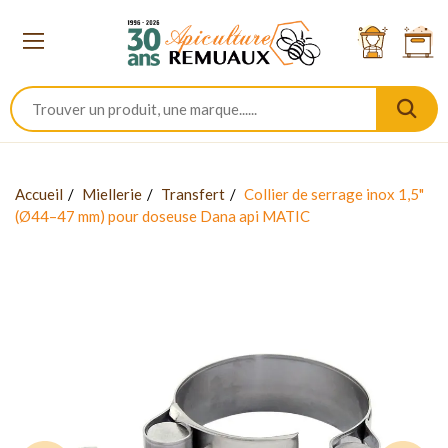
Accueil
Miellerie
Transfert
Collier de serrage inox 1,5"
(Ø44–47 mm) pour doseuse Dana api MATIC