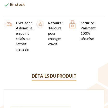

En stock
Livraison
Retours
Sécurité
A domicile,
14 jours
Paiement
en point
pour
100%
relais ou
changer
sécurisé
retrait
d'avis
magasin
DÉTAILS DU PRODUIT