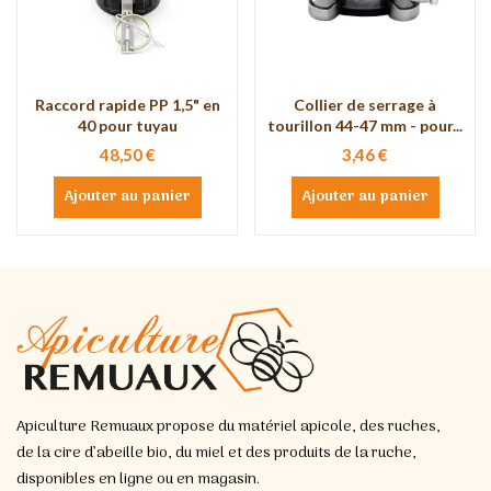
Raccord rapide PP 1,5" en
Collier de serrage à
40 pour tuyau
tourillon 44-47 mm - pour...
48,50 €
3,46 €
Ajouter au panier
Ajouter au panier
Apiculture Remuaux propose du matériel apicole, des ruches,
de la cire d’abeille bio, du miel et des produits de la ruche,
disponibles en ligne ou en magasin.