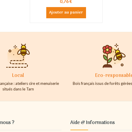
0,76 €
Ajouter au panier
Local
Eco-responsabl
ançaise : ateliers cire et menuiserie
Bois français issus de forêts géré
situés dans le Tarn
nous ?
Aide & Informations