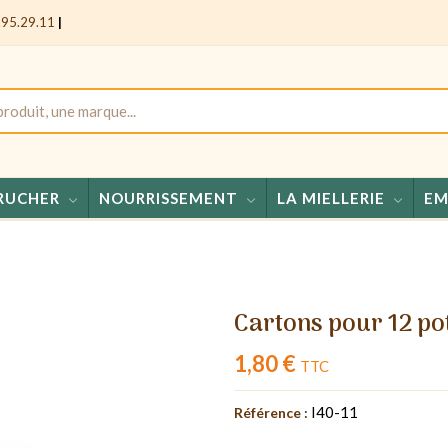
.95.29.11
|
RUCHER
NOURRISSEMENT
LA MIELLERIE
EM
Miel
Cartons pour 12 po
1,80 €
TTC
I40-11
Référence :