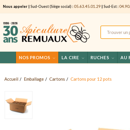
Nous appeler |
Sud-Ouest (Siège social) :
05.63.45.01.29
|
Sud-Est :
04.90
NOS PROMOS
LA CIRE
RUCHES
AU 
Accueil
Emballage
Cartons
Cartons pour 12 pots