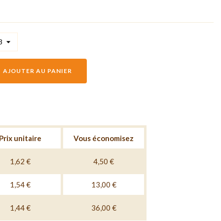
AJOUTER AU PANIER
Prix unitaire
Vous économisez
1,62 €
4,50 €
1,54 €
13,00 €
1,44 €
36,00 €