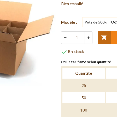
Bien emballé.
Modèle :


En stock
Grille tarifaire selon quantité
Quantité
25
50
100