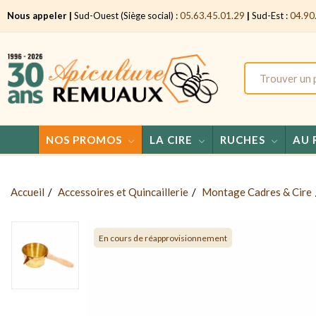
Nous appeler |
Sud-Ouest (Siège social) :
05.63.45.01.29
|
Sud-Est :
04.90
NOS PROMOS
LA CIRE
RUCHES
AU 
Accueil
Accessoires et Quincaillerie
Montage Cadres & Cire
En cours de réapprovisionnement