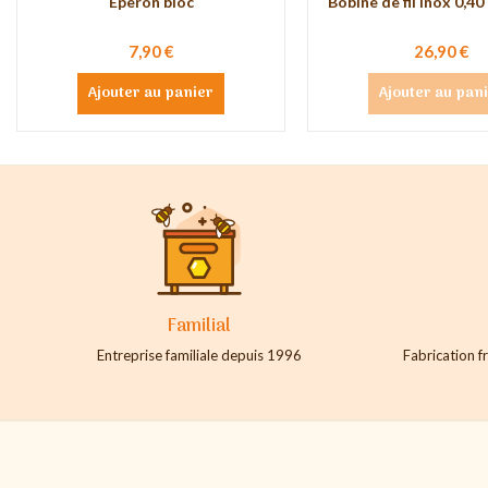
Eperon bloc
Bobine de fil inox 0,40
7,90 €
26,90 €
Ajouter au panier
Ajouter au pan
Familial
Entreprise familiale depuis 1996
Fabrication fr