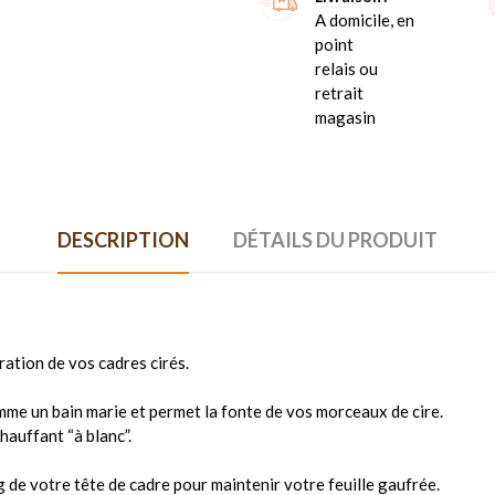
A domicile, en
point
relais ou
retrait
magasin
DESCRIPTION
DÉTAILS DU PRODUIT
ration de vos cadres cirés.
mme un bain marie et permet la fonte de vos morceaux de cire.
hauffant “à blanc”.
ng de votre tête de cadre pour maintenir votre feuille gaufrée.