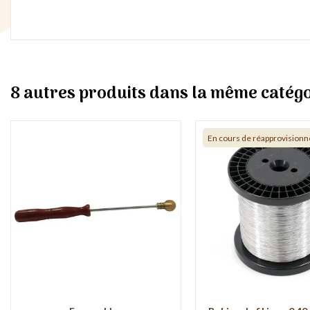
8 autres produits dans la même catégo
En cours de réapprovision