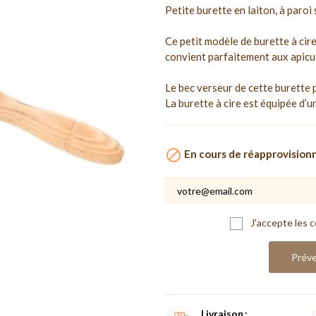
Petite burette en laiton, à paroi 
Ce petit modèle de burette à cire
convient parfaitement aux apicu
Le bec verseur de cette burette p
La burette à cire est équipée d’u

En cours de réapprovisio
J'accepte les c
Préve
Livraison