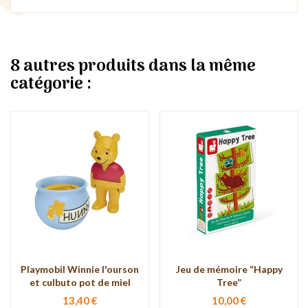
8 autres produits dans la même
catégorie :
Playmobil Winnie l'ourson
Jeu de mémoire “Happy
et culbuto pot de miel
Tree”
13,40 €
10,00 €