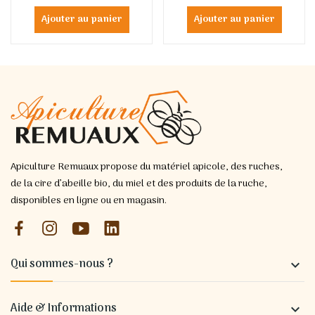
Ajouter au panier
Ajouter au panier
Apiculture Remuaux propose du matériel apicole, des ruches,
de la cire d’abeille bio, du miel et des produits de la ruche,
disponibles en ligne ou en magasin.
Qui sommes-nous ?

Aide & Informations
