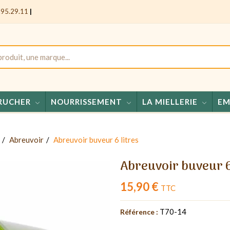
.95.29.11
|
RUCHER
NOURRISSEMENT
LA MIELLERIE
EM
Mie
Abreuvoir
Abreuvoir buveur 6 litres
Abreuvoir buveur 6
15,90 €
TTC
T70-14
Référence :