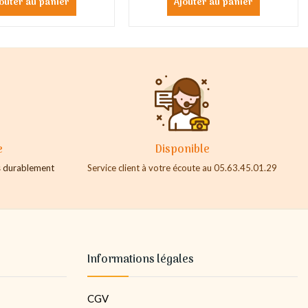
outer au panier
Ajouter au panier
e
Disponible
es durablement
Service client à votre écoute au 05.63.45.01.29
Informations légales
CGV