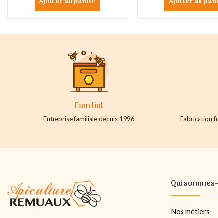
Ajouter au panier
Ajouter au pan
Familial
Entreprise familiale depuis 1996
Fabrication fr
Qui sommes-
Nos métiers