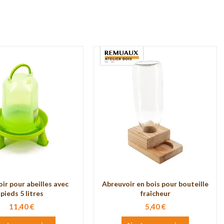
ir pour abeilles avec
Abreuvoir en bois pour bouteille
pieds 5 litres
fraîcheur
11,40 €
5,40 €