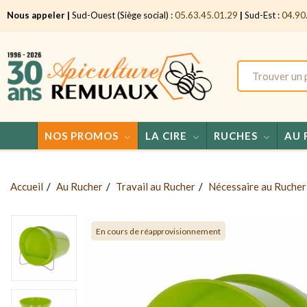
Nous appeler |
Sud-Ouest (Siège social) :
05.63.45.01.29
|
Sud-Est :
04.90
NOS PROMOS
LA CIRE
RUCHES
AU 
Accueil
Au Rucher
Travail au Rucher
Nécessaire au Rucher
En cours de réapprovisionnement