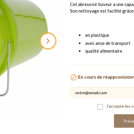
Cet abreuvoir buveur a une capaci
Son nettoyage est facilité grâce
en plastique
avec anse de transport
qualité alimentaire

En cours de réapprovisio
J'accepte les c
Préve