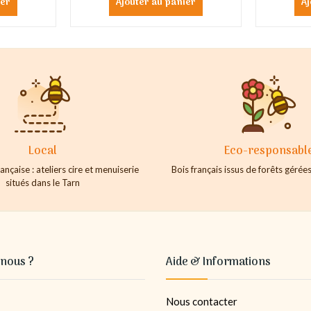
ier
Ajouter au panier
Aj
Local
Eco-responsabl
ançaise : ateliers cire et menuiserie
Bois français issus de forêts géré
situés dans le Tarn
nous ?
Aide & Informations
Nous contacter