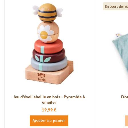
En cours de r
Jeu d'éveil abeille en bois - Pyramide à
Dou
empiler
19,99 €
Ajouter au panier