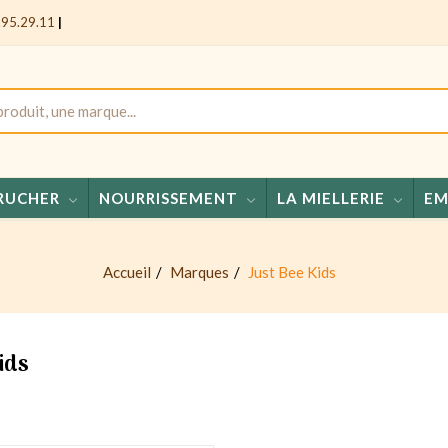
.95.29.11
|
RUCHER
NOURRISSEMENT
LA MIELLERIE
EM
Accueil
Marques
Just Bee Kids
ids