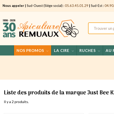
Nous appeler |
Sud-Ouest (Siège social) :
05.63.45.01.29
|
Sud-Est :
04.90
NOS PROMOS
LA CIRE
RUCHES
AU 
Liste des produits de la marque Just Bee K
Il y a 2 produits.