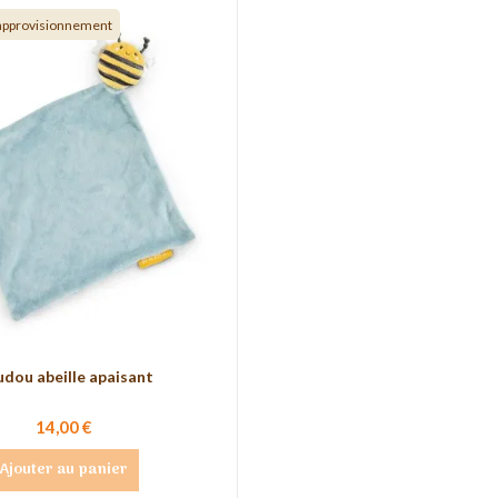
éapprovisionnement
dou abeille apaisant
14,00 €
Ajouter au panier